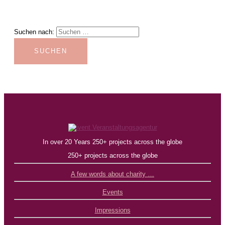
Suchen nach:
In over 20 Years 250+ projects across the globe
250+ projects across the globe
A few words about charity …
Events
Impressions