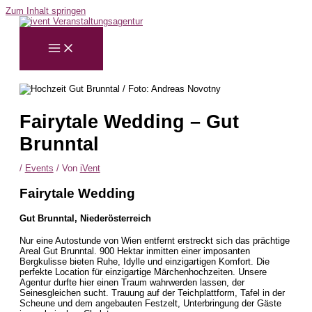
Zum Inhalt springen
Fairytale Wedding – Gut
Brunntal
/
Events
/ Von
iVent
Fairytale Wedding
Gut Brunntal, Niederösterreich
Nur eine Autostunde von Wien entfernt erstreckt sich das prächtige
Areal Gut Brunntal. 900 Hektar inmitten einer imposanten
Bergkulisse bieten Ruhe, Idylle und einzigartigen Komfort. Die
perfekte Location für einzigartige Märchenhochzeiten. Unsere
Agentur durfte hier einen Traum wahrwerden lassen, der
Seinesgleichen sucht. Trauung auf der Teichplattform, Tafel in der
Scheune und dem angebauten Festzelt, Unterbringung der Gäste